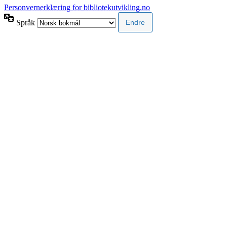
Personvernerklæring for bibliotekutvikling.no
Språk