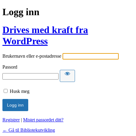
Logg inn
Drives med kraft fra
WordPress
Brukernavn eller e-postadresse
Passord
Husk meg
Registrer
|
Mistet passordet ditt?
← Gå til Bibliotekutvikling