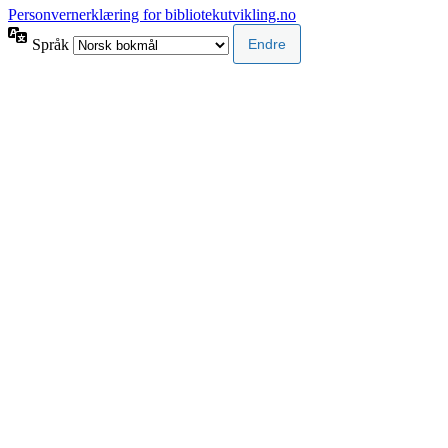
Personvernerklæring for bibliotekutvikling.no
Språk