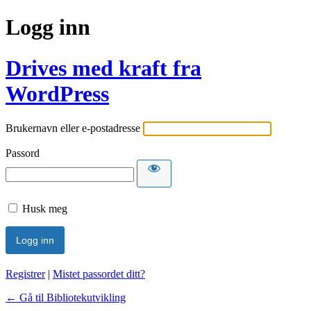
Logg inn
Drives med kraft fra
WordPress
Brukernavn eller e-postadresse
Passord
Husk meg
Registrer
|
Mistet passordet ditt?
← Gå til Bibliotekutvikling