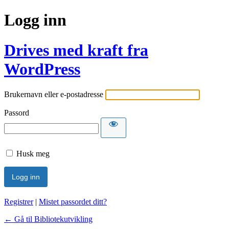
Logg inn
Drives med kraft fra
WordPress
Brukernavn eller e-postadresse
Passord
Husk meg
Registrer
|
Mistet passordet ditt?
← Gå til Bibliotekutvikling