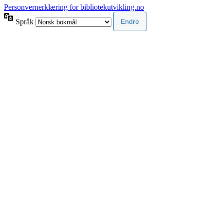
Personvernerklæring for bibliotekutvikling.no
Språk