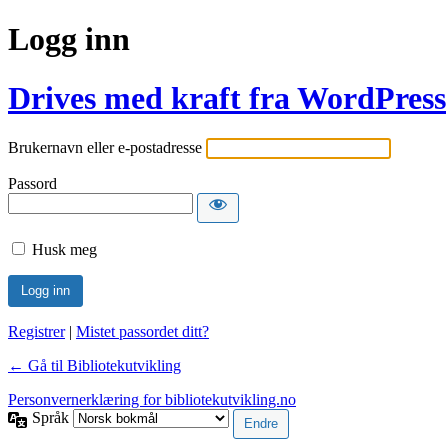
Logg inn
Drives med kraft fra WordPress
Brukernavn eller e-postadresse
Passord
Husk meg
Registrer
|
Mistet passordet ditt?
← Gå til Bibliotekutvikling
Personvernerklæring for bibliotekutvikling.no
Språk