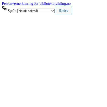
Personvernerklæring for bibliotekutvikling.no
Språk