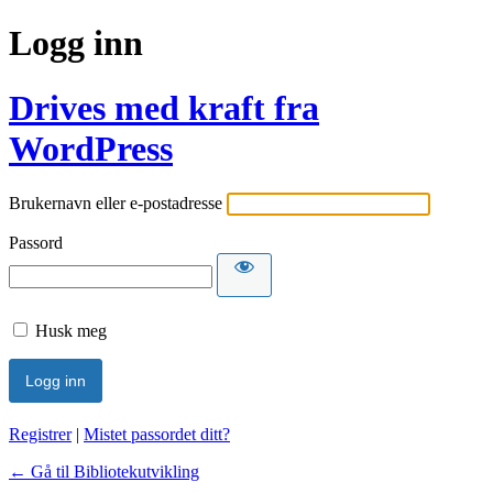
Logg inn
Drives med kraft fra
WordPress
Brukernavn eller e-postadresse
Passord
Husk meg
Registrer
|
Mistet passordet ditt?
← Gå til Bibliotekutvikling