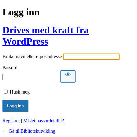
Logg inn
Drives med kraft fra
WordPress
Brukernavn eller e-postadresse
Passord
Husk meg
Registrer
|
Mistet passordet ditt?
← Gå til Bibliotekutvikling