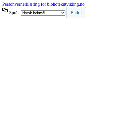
Personvernerklæring for bibliotekutvikling.no
Språk