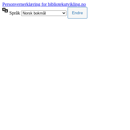
Personvernerklæring for bibliotekutvikling.no
Språk