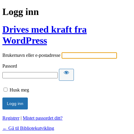
Logg inn
Drives med kraft fra
WordPress
Brukernavn eller e-postadresse
Passord
Husk meg
Registrer
|
Mistet passordet ditt?
← Gå til Bibliotekutvikling