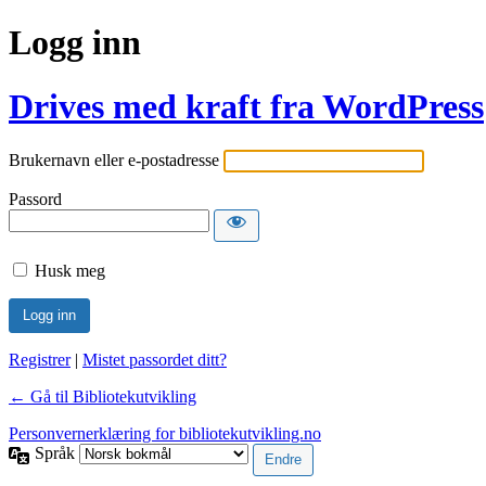
Logg inn
Drives med kraft fra WordPress
Brukernavn eller e-postadresse
Passord
Husk meg
Registrer
|
Mistet passordet ditt?
← Gå til Bibliotekutvikling
Personvernerklæring for bibliotekutvikling.no
Språk