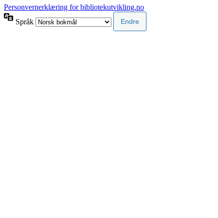
Personvernerklæring for bibliotekutvikling.no
Språk