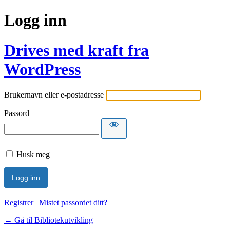
Logg inn
Drives med kraft fra
WordPress
Brukernavn eller e-postadresse
Passord
Husk meg
Registrer
|
Mistet passordet ditt?
← Gå til Bibliotekutvikling