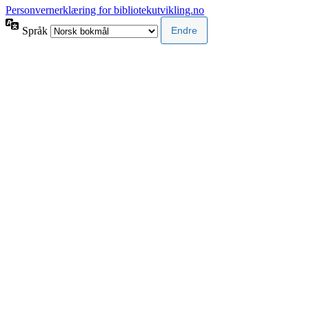
Personvernerklæring for bibliotekutvikling.no
Språk