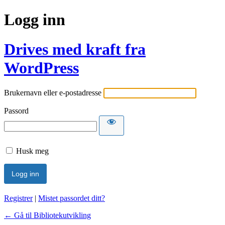
Logg inn
Drives med kraft fra
WordPress
Brukernavn eller e-postadresse
Passord
Husk meg
Registrer
|
Mistet passordet ditt?
← Gå til Bibliotekutvikling