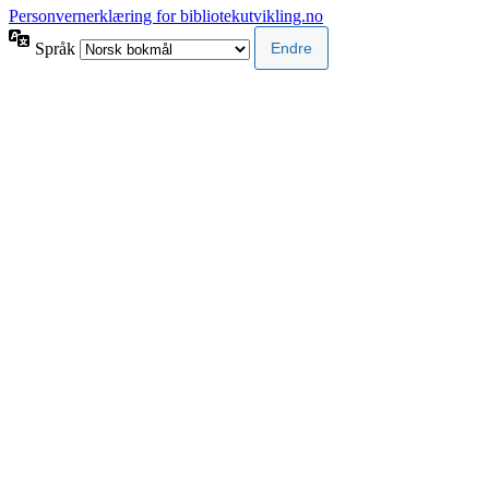
Personvernerklæring for bibliotekutvikling.no
Språk