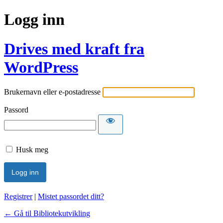
Logg inn
Drives med kraft fra
WordPress
Brukernavn eller e-postadresse
Passord
Husk meg
Registrer
|
Mistet passordet ditt?
← Gå til Bibliotekutvikling