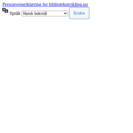
Personvernerklæring for bibliotekutvikling.no
Språk