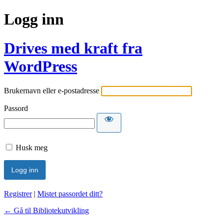
Logg inn
Drives med kraft fra
WordPress
Brukernavn eller e-postadresse
Passord
Husk meg
Registrer
|
Mistet passordet ditt?
← Gå til Bibliotekutvikling