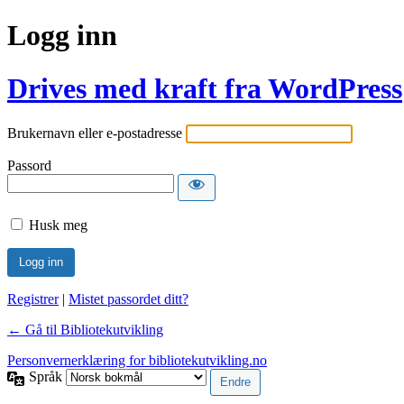
Logg inn
Drives med kraft fra WordPress
Brukernavn eller e-postadresse
Passord
Husk meg
Registrer
|
Mistet passordet ditt?
← Gå til Bibliotekutvikling
Personvernerklæring for bibliotekutvikling.no
Språk