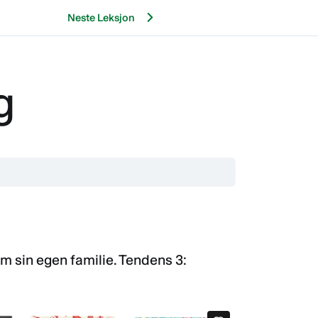
Neste Leksjon
g
m sin egen familie. Tendens 3: