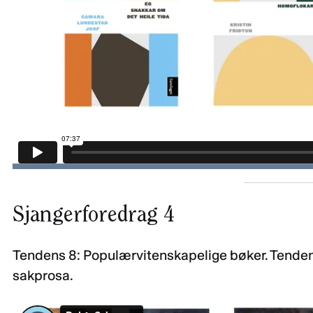
Sjangerforedrag 4
Tendens 8: Populærvitenskapelige bøker. Tendens
sakprosa.