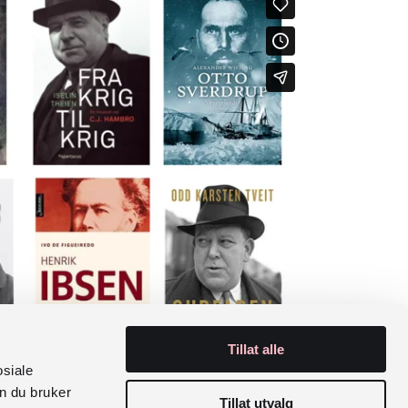
Tillat alle
osiale
n du bruker
Tillat utvalg