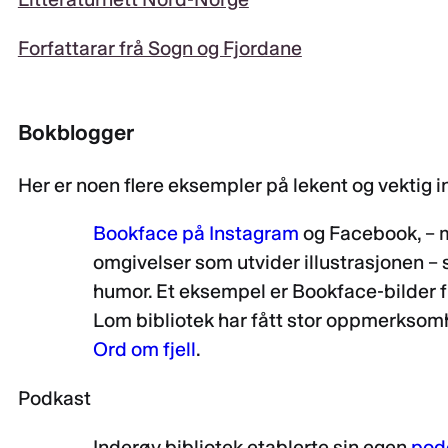
Forfattarar frå Sogn og Fjordane
Bokblogger
Her er noen flere eksempler på lekent og vektig
Bookface på Instagram
og Facebook, – m
omgivelser som utvider illustrasjonen –
humor. Et eksempel er Bookface-bilder 
Lom bibliotek har fått stor oppmerksomh
Ord om fjell
.
Podkast
Inderøy bibliotek etablerte sin egen
pod