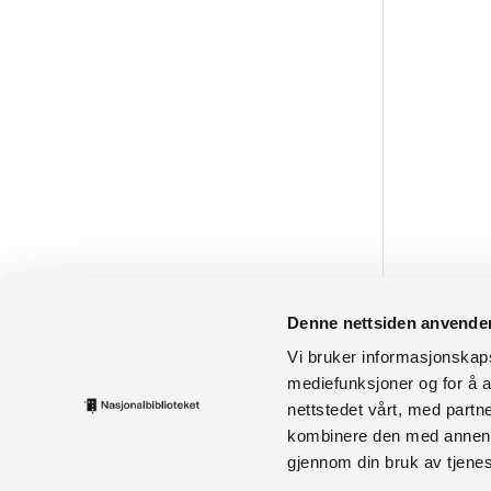
Denne nettsiden anvende
Vi bruker informasjonskapsl
mediefunksjoner og for å a
nettstedet vårt, med part
kombinere den med annen in
gjennom din bruk av tjene