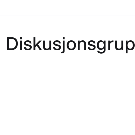
Diskusjonsgru