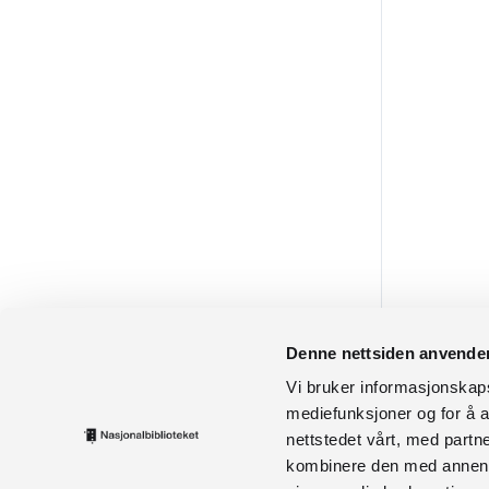
Denne nettsiden anvende
Vi bruker informasjonskapsl
mediefunksjoner og for å a
nettstedet vårt, med part
kombinere den med annen in