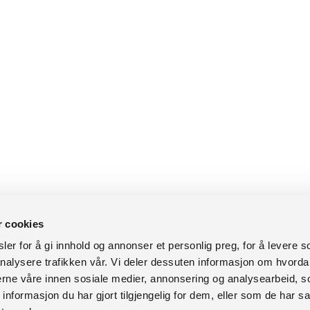
r cookies
er for å gi innhold og annonser et personlig preg, for å levere s
nalysere trafikken vår. Vi deler dessuten informasjon om hvorda
nerne våre innen sosiale medier, annonsering og analysearbeid, 
formasjon du har gjort tilgjengelig for dem, eller som de har sa