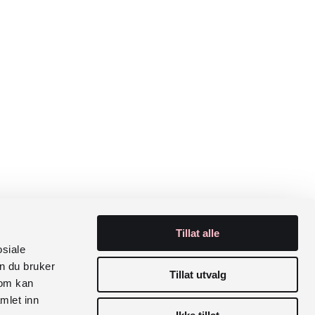
Tillat alle
osiale
n du bruker
Tillat utvalg
som kan
mlet inn