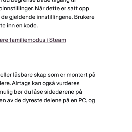
toinnstillinger. Når dette er satt opp
de gjeldende innstillingene. Brukere
ste inn en kode.
ivere familiemodus i Steam
 eller låsbare skap som er montert på
lere. Airtags kan også vurderes
m mulig bør du låse sidedørene på
r en av de dyreste delene på en PC, og