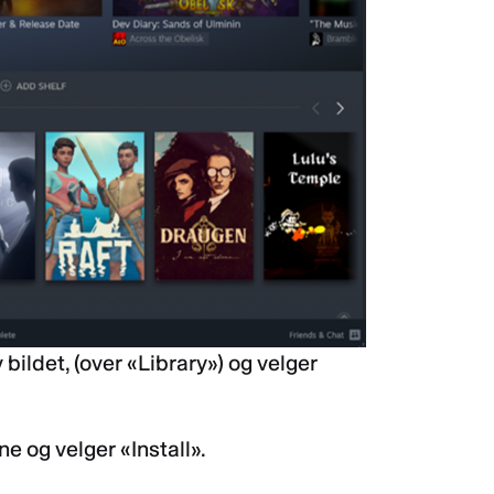
 bildet, (over «Library») og velger
ne og velger «Install».