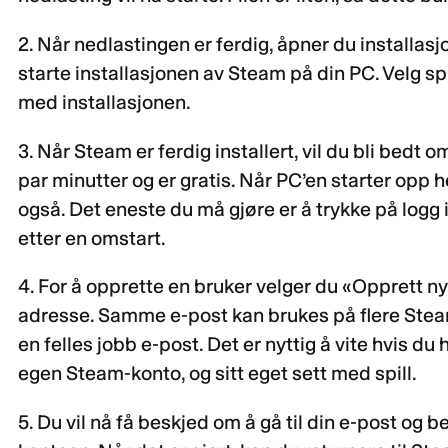
2. Når nedlastingen er ferdig, åpner du installasjo
starte installasjonen av Steam på din PC. Velg sp
med installasjonen.
3. Når Steam er ferdig installert, vil du bli bedt 
par minutter og er gratis. Når PC’en starter opp h
også. Det eneste du må gjøre er å trykke på logg
etter en omstart.
4. For å opprette en bruker velger du «Opprett ny
adresse. Samme e-post kan brukes på flere Stea
en felles jobb e-post. Det er nyttig å vite hvis du 
egen Steam-konto, og sitt eget sett med spill.
5. Du vil nå få beskjed om å gå til din e-post og