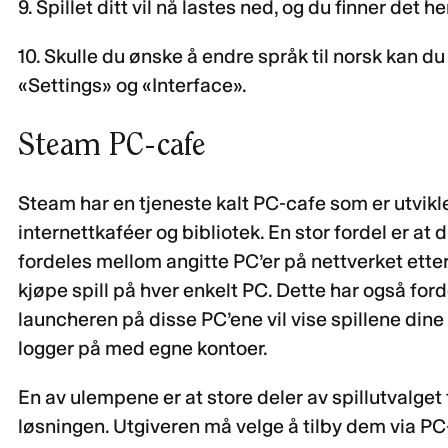
9. Spillet ditt vil nå lastes ned, og du finner det 
10. Skulle du ønske å endre språk til norsk kan 
«Settings» og «Interface».
Steam PC-cafe
Steam har en tjeneste kalt PC-cafe som er utvikl
internettkaféer og bibliotek. En stor fordel er at
fordeles mellom angitte PC’er på nettverket etter b
kjøpe spill på hver enkelt PC. Dette har også ford
launcheren på disse PC’ene vil vise spillene dine
logger på med egne kontoer.
En av ulempene er at store deler av spillutvalget 
løsningen. Utgiveren må velge å tilby dem via PC