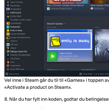
Vel inne i Steam går du til til «Games» i toppen av
«Activate a product on Steam».
8. Når du har fylt inn koden, godtar du betingelse