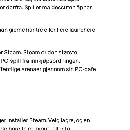
let derfra. Spillet må dessuten åpnes
an gjerne har tre eller flere launchere
er Steam. Steam er den største
l PC-spill fra innkjøpsordningen.
 offentlige arenaer gjennom sin PC-cafe
 installer Steam. Velg lagre, og en
rde bare ta et minutt eller to.