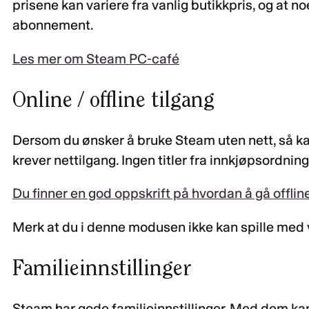
prisene kan variere fra vanlig butikkpris, og at no
abonnement.
Les mer om Steam PC-café
Online / offline tilgang
Dersom du ønsker å bruke Steam uten nett, så kan 
krever nettilgang. Ingen titler fra innkjøpsordning
Du finner en god oppskrift på hvordan å gå offli
Merk at du i denne modusen ikke kan spille med 
Familieinnstillinger
Steam har gode familieinnstillinger. Med dem kan