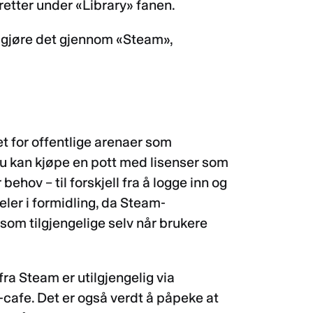
heretter under «Library» fanen.
du gjøre det gjennom «Steam»,
et for offentlige arenaer som
 du kan kjøpe en pott med lisenser som
ehov – til forskjell fra å logge inn og
eler i formidling, da Steam-
 som tilgjengelige selv når brukere
fra Steam er utilgjengelig via
-cafe. Det er også verdt å påpeke at