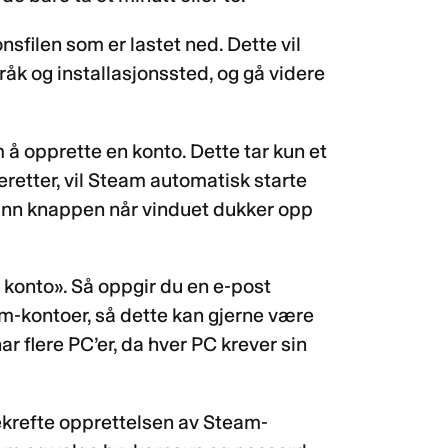
nsfilen som er lastet ned. Dette vil
råk og installasjonssted, og gå videre
om å opprette en konto. Dette tar kun et
eretter, vil Steam automatisk starte
 inn knappen når vinduet dukker opp
 konto». Så oppgir du en e-post
m-kontoer, så dette kan gjerne være
har flere PC’er, da hver PC krever sin
 bekrefte opprettelsen av Steam-