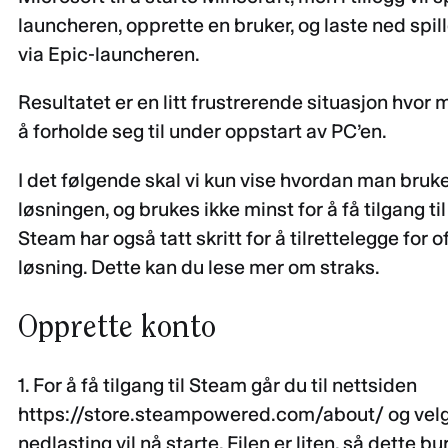
launcheren, opprette en bruker, og laste ned spil
via Epic-launcheren.
Resultatet er en litt frustrerende situasjon hvor m
å forholde seg til under oppstart av PC’en.
I det følgende skal vi kun vise hvordan man bruk
løsningen, og brukes ikke minst for å få tilgang ti
Steam har også tatt skritt for å tilrettelegge for
løsning. Dette kan du lese mer om straks.
Opprette konto
1. For å få tilgang til Steam går du til nettsiden
https://store.steampowered.com/about/ og velger
nedlasting vil nå starte. Filen er liten, så dette bu