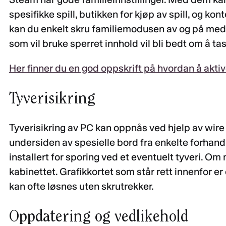
spesifikke spill, butikken for kjøp av spill, og kon
kan du enkelt skru familiemodusen av og på med 
som vil bruke sperret innhold vil bli bedt om å ta
Her finner du en god oppskrift på hvordan å akt
Tyverisikring
Tyverisikring av PC kan oppnås ved hjelp av wire
undersiden av spesielle bord fra enkelte forhand
installert for sporing ved et eventuelt tyveri. O
kabinettet. Grafikkortet som står rett innenfor e
kan ofte løsnes uten skrutrekker.
Oppdatering og vedlikehold