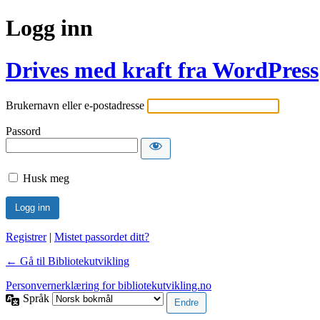
Logg inn
Drives med kraft fra WordPress
Brukernavn eller e-postadresse
Passord
Husk meg
Registrer
|
Mistet passordet ditt?
← Gå til Bibliotekutvikling
Personvernerklæring for bibliotekutvikling.no
Språk