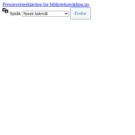
Personvernerklæring for bibliotekutvikling.no
Språk