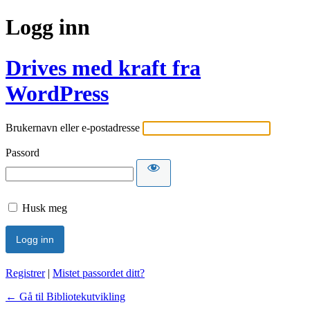
Logg inn
Drives med kraft fra
WordPress
Brukernavn eller e-postadresse
Passord
Husk meg
Registrer
|
Mistet passordet ditt?
← Gå til Bibliotekutvikling