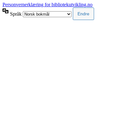
Personvernerklæring for bibliotekutvikling.no
Språk