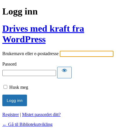
Logg inn
Drives med kraft fra
WordPress
Brukernavn eller e-postadresse
Passord
Husk meg
Registrer
|
Mistet passordet ditt?
← Gå til Bibliotekutvikling