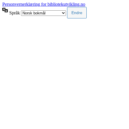
Personvernerklæring for bibliotekutvikling.no
Språk