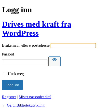
Logg inn
Drives med kraft fra
WordPress
Brukernavn eller e-postadresse
Passord
Husk meg
Registrer
|
Mistet passordet ditt?
← Gå til Bibliotekutvikling