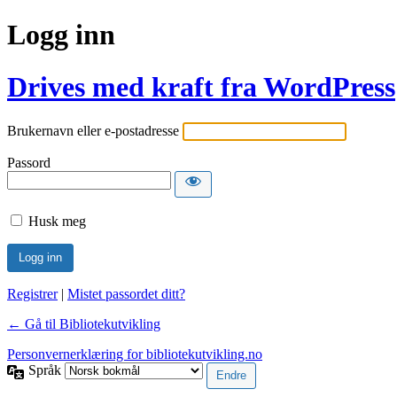
Logg inn
Drives med kraft fra WordPress
Brukernavn eller e-postadresse
Passord
Husk meg
Registrer
|
Mistet passordet ditt?
← Gå til Bibliotekutvikling
Personvernerklæring for bibliotekutvikling.no
Språk