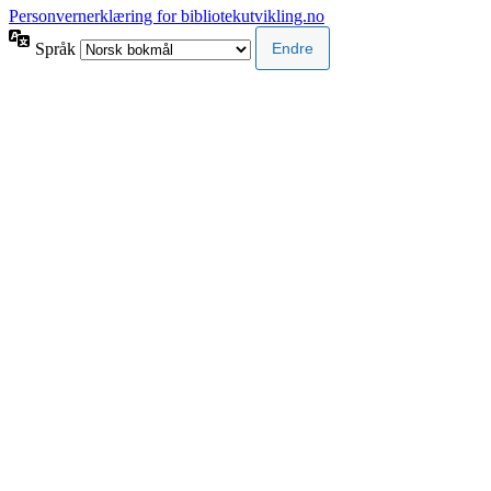
Personvernerklæring for bibliotekutvikling.no
Språk