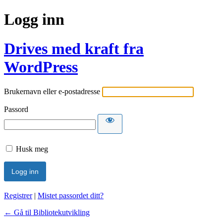
Logg inn
Drives med kraft fra
WordPress
Brukernavn eller e-postadresse
Passord
Husk meg
Registrer
|
Mistet passordet ditt?
← Gå til Bibliotekutvikling