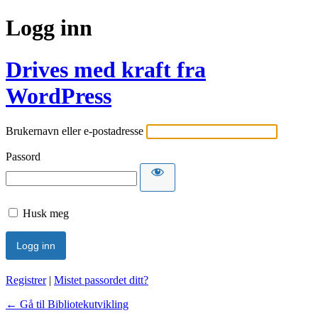
Logg inn
Drives med kraft fra
WordPress
Brukernavn eller e-postadresse
Passord
Husk meg
Registrer
|
Mistet passordet ditt?
← Gå til Bibliotekutvikling