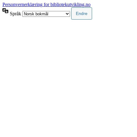
Personvernerklæring for bibliotekutvikling.no
Språk