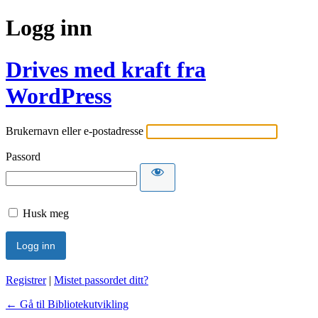
Logg inn
Drives med kraft fra
WordPress
Brukernavn eller e-postadresse
Passord
Husk meg
Registrer
|
Mistet passordet ditt?
← Gå til Bibliotekutvikling