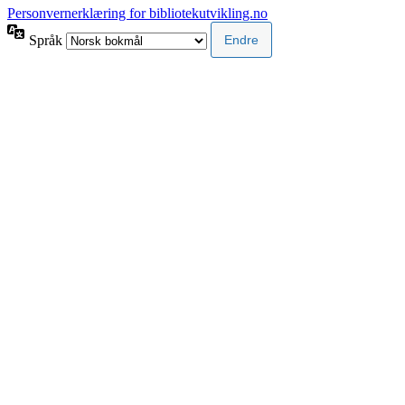
Personvernerklæring for bibliotekutvikling.no
Språk