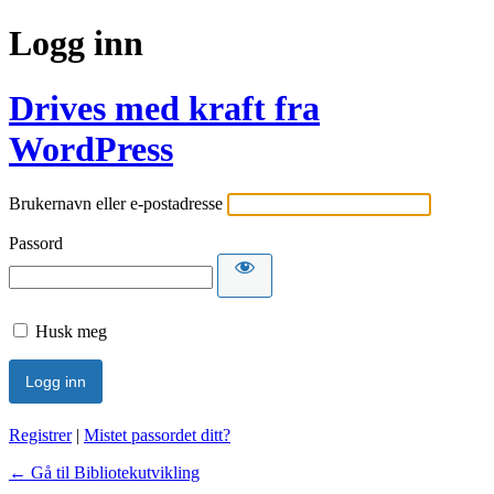
Logg inn
Drives med kraft fra
WordPress
Brukernavn eller e-postadresse
Passord
Husk meg
Registrer
|
Mistet passordet ditt?
← Gå til Bibliotekutvikling