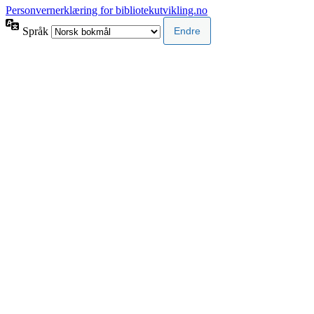
Personvernerklæring for bibliotekutvikling.no
Språk