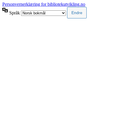
Personvernerklæring for bibliotekutvikling.no
Språk