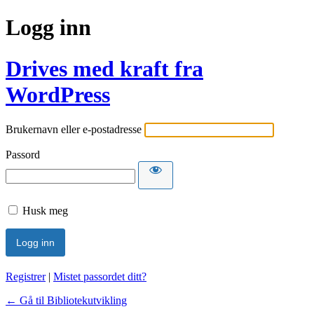
Logg inn
Drives med kraft fra
WordPress
Brukernavn eller e-postadresse
Passord
Husk meg
Registrer
|
Mistet passordet ditt?
← Gå til Bibliotekutvikling