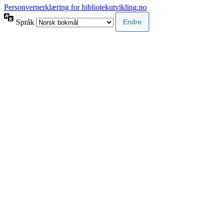
Personvernerklæring for bibliotekutvikling.no
Språk