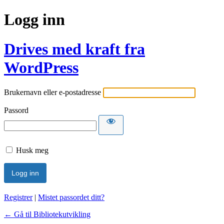
Logg inn
Drives med kraft fra
WordPress
Brukernavn eller e-postadresse
Passord
Husk meg
Registrer
|
Mistet passordet ditt?
← Gå til Bibliotekutvikling