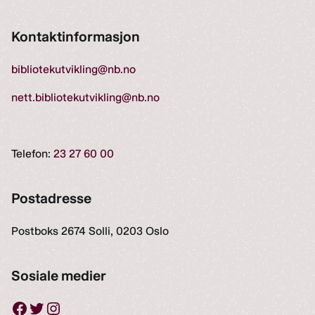
Kontaktinformasjon
bibliotekutvikling@nb.no
nett.bibliotekutvikling@nb.no
Telefon:
23 27 60 00
Postadresse
Postboks 2674 Solli, 0203 Oslo
Sosiale medier
Facebook
Twitter
Instagram