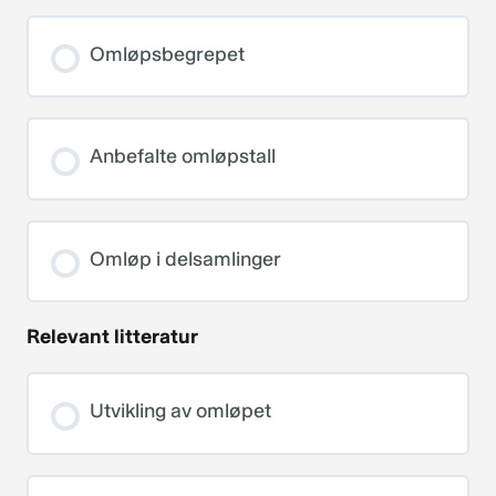
Omløpsbegrepet
Anbefalte omløpstall
Omløp i delsamlinger
Relevant litteratur
Utvikling av omløpet