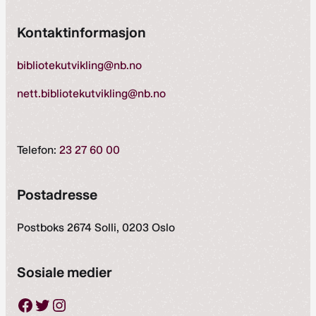
Kontaktinformasjon
bibliotekutvikling@nb.no
nett.bibliotekutvikling@nb.no
Telefon:
23 27 60 00
Postadresse
Postboks 2674 Solli, 0203 Oslo
Sosiale medier
Facebook
Twitter
Instagram