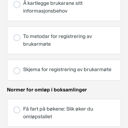
Å kartlegge brukarane sitt
informasjonsbehov
To metodar for registrering av
brukarmøte
Skjema for registrering av brukarmøte
Normer for omløp i boksamlinger
Få fart på bøkene: Slik øker du
omløpstallet