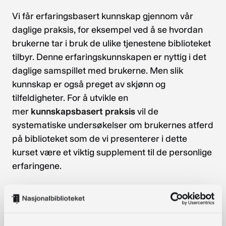
Vi får erfaringsbasert kunnskap gjennom vår
daglige praksis, for eksempel ved å se hvordan
brukerne tar i bruk de ulike tjenestene biblioteket
tilbyr. Denne erfaringskunnskapen er nyttig i det
daglige samspillet med brukerne. Men slik
kunnskap er også preget av skjønn og
tilfeldigheter. For å utvikle en
mer
kunnskapsbasert praksis
vil de
systematiske undersøkelser om brukernes atferd
på biblioteket som de vi presenterer i dette
kurset være et viktig supplement til de personlige
erfaringene.
Sidene ble utviklet i 2020, og har blitt gjennomgått
og oppdatert høsten 2024.