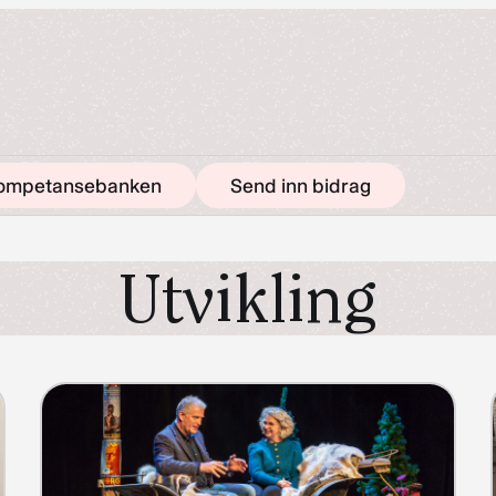
ompetansebanken
Send inn bidrag
Utvikling