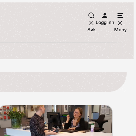
Logg inn
Søk
Meny